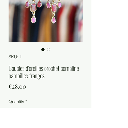
SKU: 1
Boucles d'oreilles crochet cornaline
pampilles franges
Price
€28.00
Quantity
*