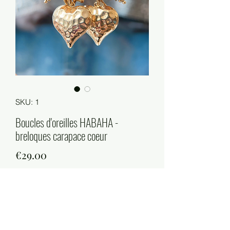
SKU: 1
Boucles d'oreilles HABAHA -
breloques carapace coeur
Price
€29.00
Quantity
*