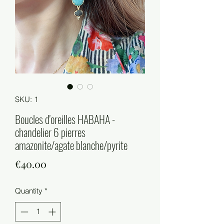
SKU: 1
Boucles d'oreilles HABAHA -
chandelier 6 pierres
amazonite/agate blanche/pyrite
Price
€40.00
Quantity
*