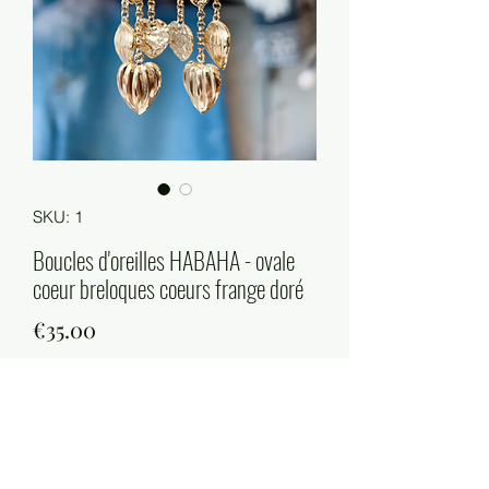
SKU: 1
Boucles d'oreilles HABAHA - ovale
coeur breloques coeurs frange doré
Price
€35.00
Quantity
*