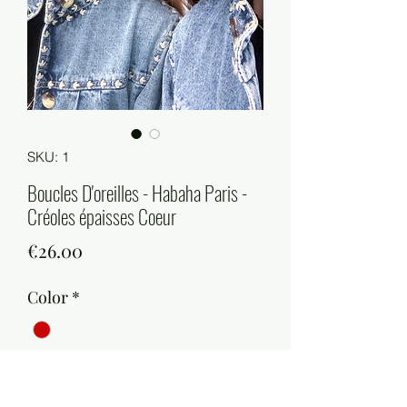
SKU: 1
Boucles D'oreilles - Habaha Paris -
Créoles épaisses Coeur
Price
€26.00
Color
*
Quantity
*