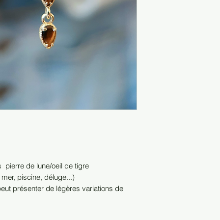
s pierre de lune/oeil de tigre
 mer, piscine, déluge...)
peut présenter de légères variations de