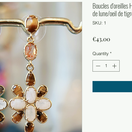
Boucles d'oreilles
de lune/oeil de tigr
SKU: 1
Price
€43.00
Quantity
*