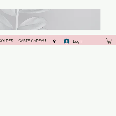
SOLDES
CARTE CADEAU
Log In