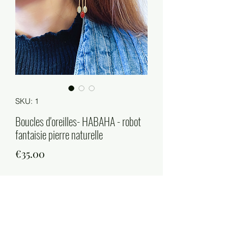
SKU: 1
Boucles d'oreilles- HABAHA - robot
fantaisie pierre naturelle
Price
€35.00
Quantity
*