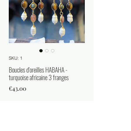
SKU: 1
Boucles d'oreilles HABAHA -
turquoise africaine 3 franges
Price
€43.00
Quantity
*