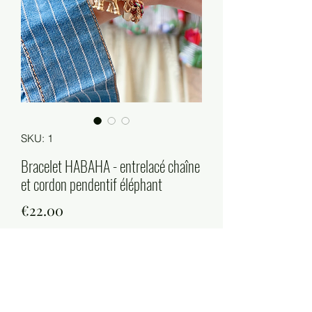
SKU: 1
Bracelet HABAHA - entrelacé chaîne
et cordon pendentif éléphant
Price
€22.00
Quantity
*