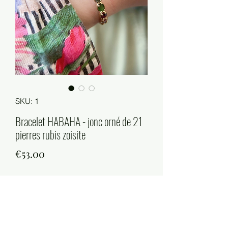
SKU: 1
Bracelet HABAHA - jonc orné de 21
pierres rubis zoisite
Price
€53.00
Quantity
*