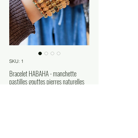
SKU: 1
Bracelet HABAHA - manchette
pastilles gouttes pierres naturelles
Price
€65.00
Out of Stock
Taille : 16cm+3cm
Matières : acier inoxydable, pierres