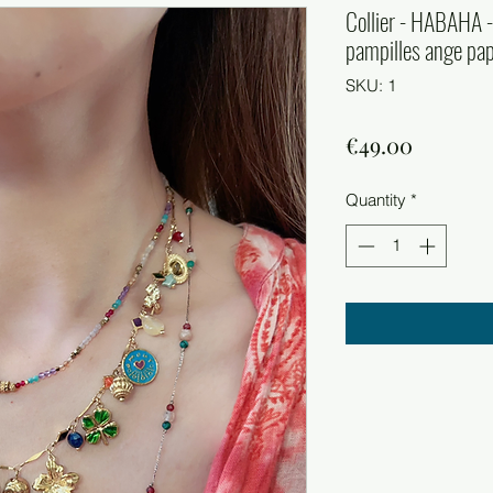
Collier - HABAHA -
pampilles ange pap
SKU: 1
Price
€49.00
Quantity
*