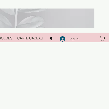
SOLDES
CARTE CADEAU
Log In