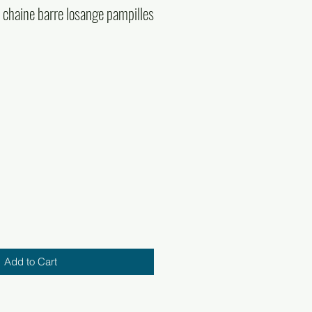
 chaine barre losange pampilles
Add to Cart