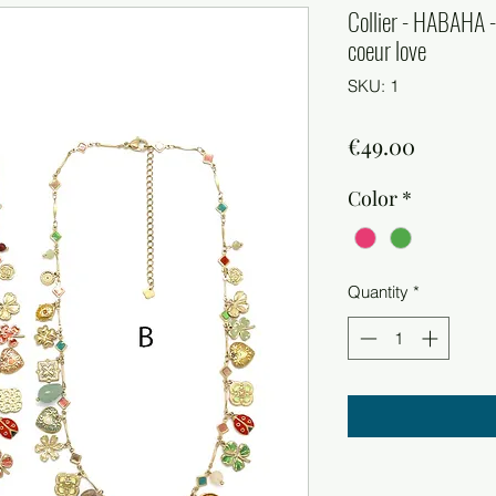
Collier - HABAHA -
coeur love
SKU: 1
Price
€49.00
Color
*
Quantity
*