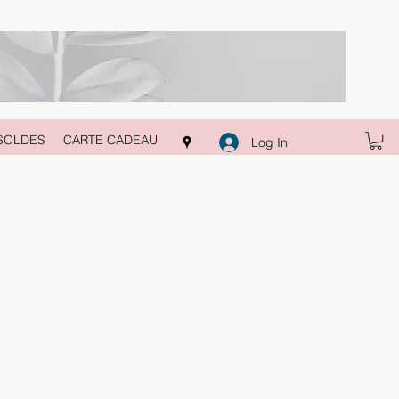
SOLDES
CARTE CADEAU
Log In