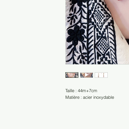
Taille : 44m+7cm
Matière : acier inoxydable