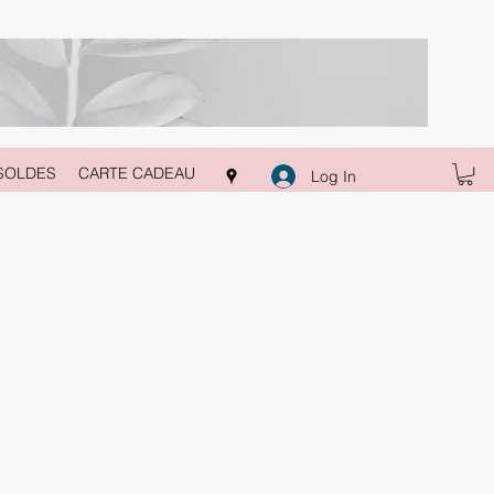
SOLDES
CARTE CADEAU
Log In