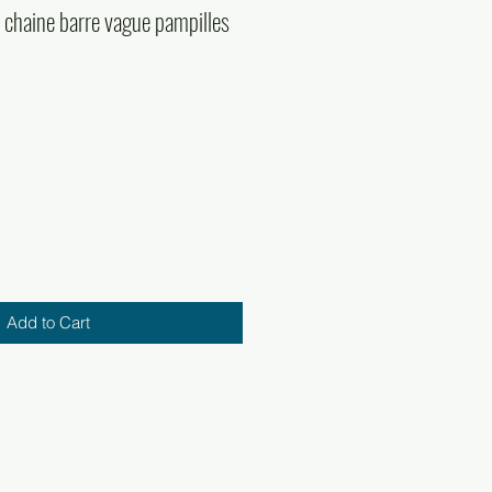
 chaine barre vague pampilles
Add to Cart