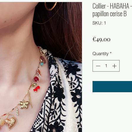
Collier - HABAHA -
papillon cerise B
SKU: 1
Price
€49.00
Quantity
*