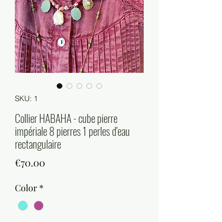
SKU: 1
Collier HABAHA - cube pierre
impériale 8 pierres 1 perles d'eau
rectangulaire
Price
€70.00
Color
*