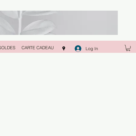
SOLDES
CARTE CADEAU
Log In