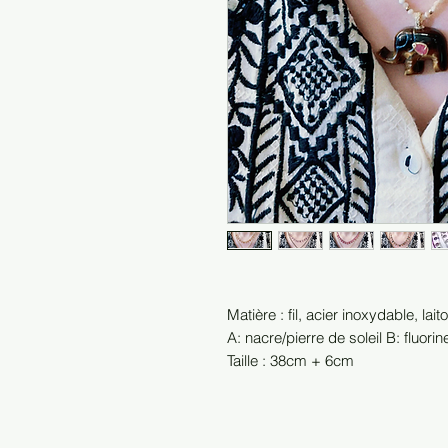
Matière : fil, acier inoxydable, lait
A: nacre/pierre de soleil B: fluor
Taille : 38cm + 6cm