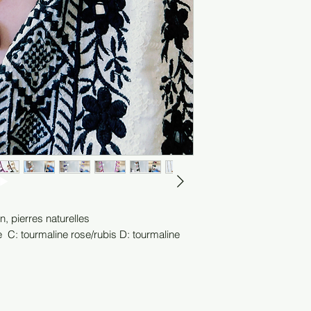
on, pierres naturelles
ine C: tourmaline rose/rubis D: tourmaline