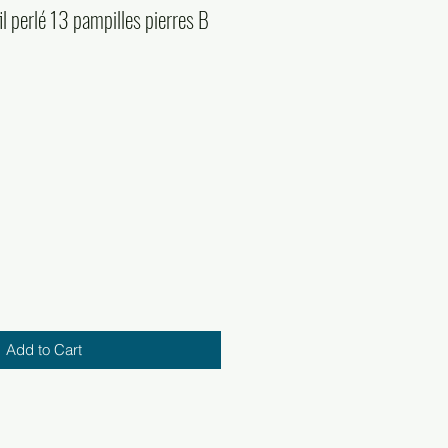
l perlé 13 pampilles pierres B
Add to Cart