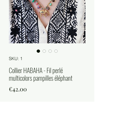
SKU: 1
Collier HABAHA - Fil perlé
multicolors pampilles éléphant
Price
€42.00
Quantity
*