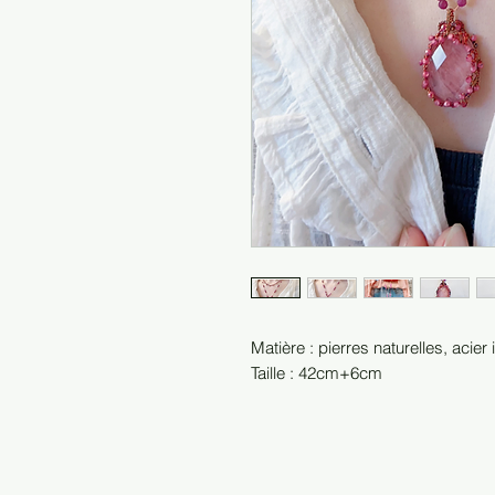
Matière : pierres naturelles, acie
Taille : 42cm+6cm