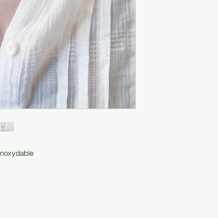
r inoxydable