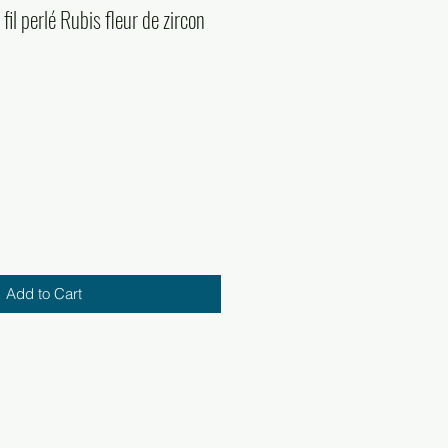
fil perlé Rubis fleur de zircon
Add to Cart