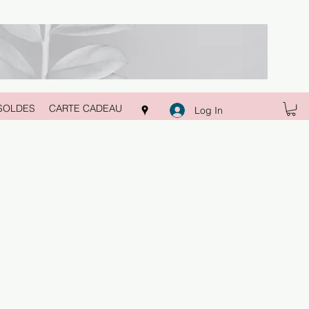
SOLDES
CARTE CADEAU
Log In