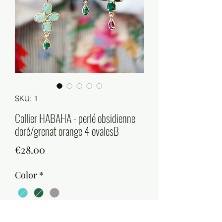
SKU: 1
Collier HABAHA - perlé obsidienne
doré/grenat orange 4 ovalesB
Price
€28.00
Color
*
Quantity
*