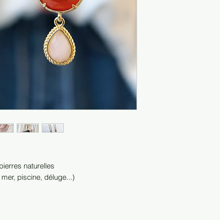
 pierres naturelles
 mer, piscine, déluge...)