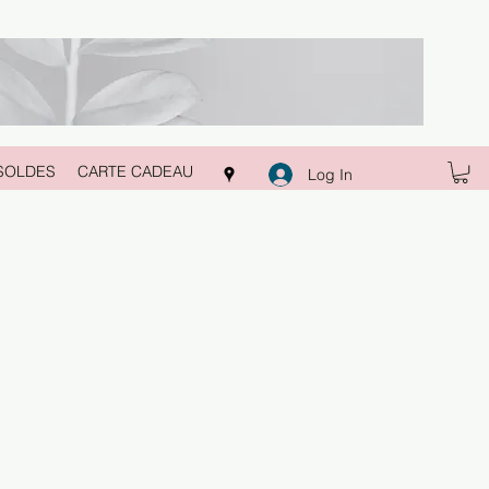
SOLDES
CARTE CADEAU
Log In