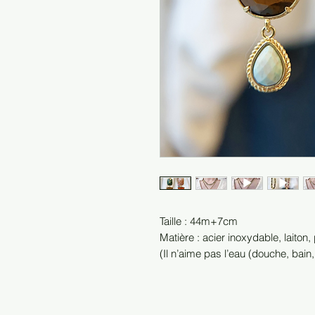
Taille : 44m+7cm
Matière : acier inoxydable, laiton,
(Il n’aime pas l’eau (douche, bain,