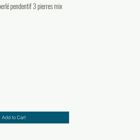
erlé pendentif 3 pierres mix
Add to Cart