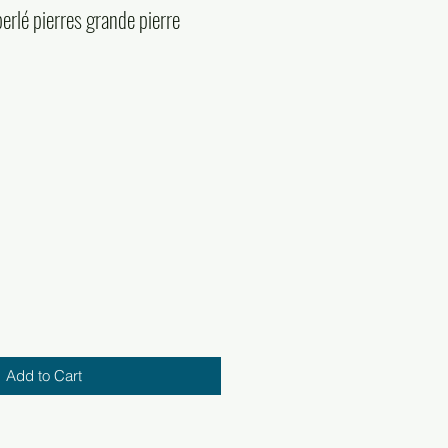
erlé pierres grande pierre
Add to Cart