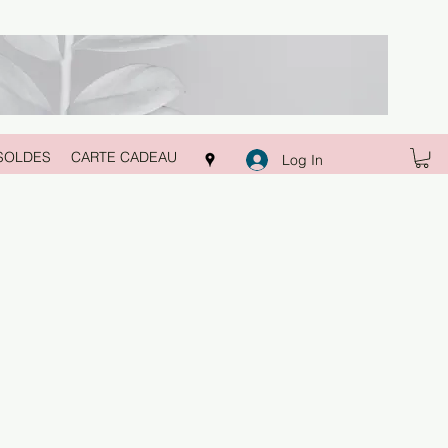
SOLDES
CARTE CADEAU
Log In