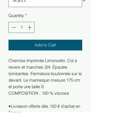
Quantity
*
Add to Cart
Chemise imprimée Limoncello. Col à
revers et manches 3/4. Épaules
tombantes. Fermeture boutonnée sur le
devant. Le mannequin mesure 175 cm
et porte une taille S.
COMPOSITION : 100 % viscose
•Livraison offerte dès 150 € d’achat en
France.
RETOURS