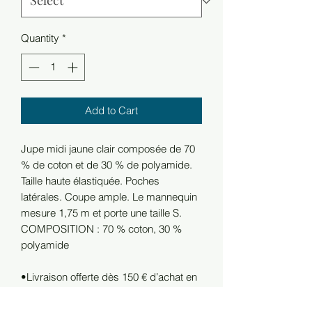
Quantity
*
Add to Cart
Jupe midi jaune clair composée de 70
% de coton et de 30 % de polyamide.
Taille haute élastiquée. Poches
latérales. Coupe ample. Le mannequin
mesure 1,75 m et porte une taille S.
COMPOSITION : 70 % coton, 30 %
polyamide
•Livraison offerte dès 150 € d’achat en
France.