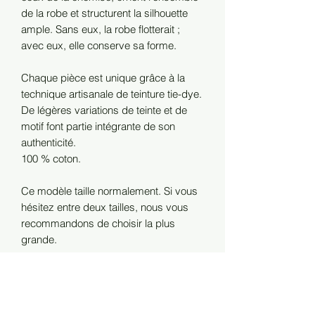
de la robe et structurent la silhouette
ample. Sans eux, la robe flotterait ;
avec eux, elle conserve sa forme.
Chaque pièce est unique grâce à la
technique artisanale de teinture tie-dye.
De légères variations de teinte et de
motif font partie intégrante de son
authenticité.
100 % coton.
Ce modèle taille normalement. Si vous
hésitez entre deux tailles, nous vous
recommandons de choisir la plus
grande.
Le mannequin mesure 1,75 m et porte
une taille S.