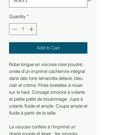
Quantity
*
Add to Cart
Robe longue en viscose rose poudré,
ornée d'un imprimé cachemire intégral
dans des tons terracotta délavé, bleu
clair et crème. Fines bretelles à nouer
sur le haut. Corsage smocké à volants
et petite patte de boutonnage. Jupe à
volants fluide et ample. Coupe ample et
fluide à partir de la taille.
La viscose confère à l'imprimé un
drapé souple et léger ; les smocks