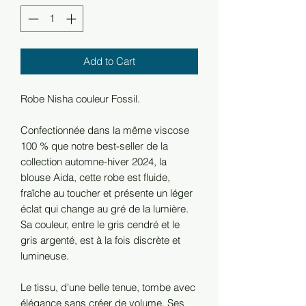
Add to Cart
Robe Nisha couleur Fossil.
Confectionnée dans la même viscose
100 % que notre best-seller de la
collection automne-hiver 2024, la
blouse Aida, cette robe est fluide,
fraîche au toucher et présente un léger
éclat qui change au gré de la lumière.
Sa couleur, entre le gris cendré et le
gris argenté, est à la fois discrète et
lumineuse.
Le tissu, d'une belle tenue, tombe avec
élégance sans créer de volume. Ses