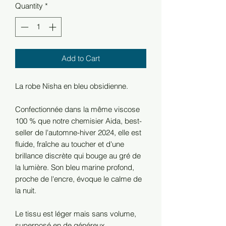
Quantity
*
Add to Cart
La robe Nisha en bleu obsidienne.
Confectionnée dans la même viscose
100 % que notre chemisier Aida, best-
seller de l'automne-hiver 2024, elle est
fluide, fraîche au toucher et d'une
brillance discrète qui bouge au gré de
la lumière. Son bleu marine profond,
proche de l'encre, évoque le calme de
la nuit.
Le tissu est léger mais sans volume,
superposé en de généreux