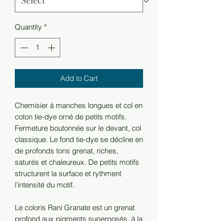
Quantity
*
Add to Cart
Chemisier à manches longues et col en
coton tie-dye orné de petits motifs.
Fermeture boutonnée sur le devant, col
classique. Le fond tie-dye se décline en
de profonds tons grenat, riches,
saturés et chaleureux. De petits motifs
structurent la surface et rythment
l'intensité du motif.
Le coloris Rani Granate est un grenat
profond aux pigments superposés, à la