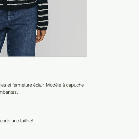
ales et fermeture éclair. Modèle à capuche
ombantes.
rte une taille S.