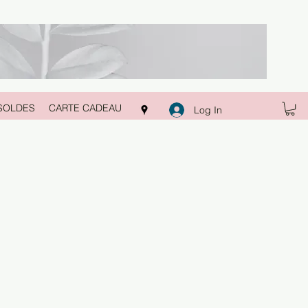
SOLDES
CARTE CADEAU
Log In