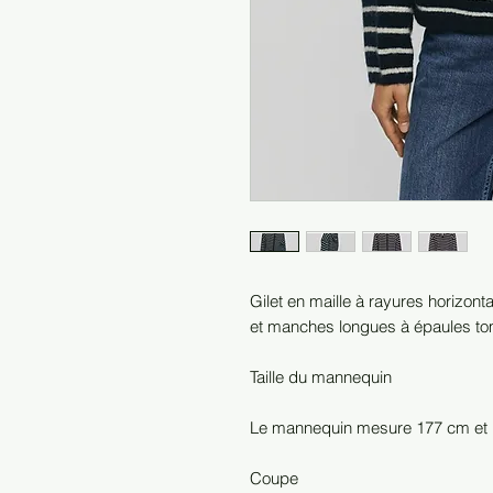
Gilet en maille à rayures horizont
et manches longues à épaules t
Taille du mannequin
Le mannequin mesure 177 cm et po
Coupe