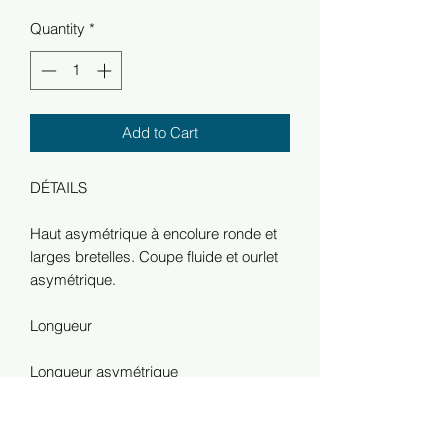
Quantity
*
Add to Cart
DÉTAILS
Haut asymétrique à encolure ronde et
larges bretelles. Coupe fluide et ourlet
asymétrique.
Longueur
Longueur asymétrique
Coupe