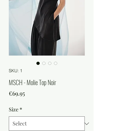
SKU: 1
MSCH - Molie Top Noir
Price
€69.95
Size
*