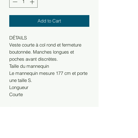
Add to Cart
DÉTAILS
Veste courte à col rond et fermeture
boutonnée. Manches longues et
poches avant discrètes.
Taille du mannequin
Le mannequin mesure 177 cm et porte
une taille S.
Longueur
Courte
Coupe
Coupe classique
Encolure
Ronde