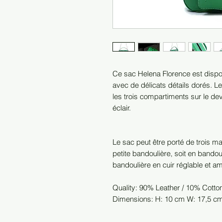
Ce sac Helena Florence est dispo
avec de délicats détails dorés. L
les trois compartiments sur le de
éclair.
Le sac peut être porté de trois man
petite bandoulière, soit en bandou
bandoulière en cuir réglable et a
Quality: 90% Leather / 10% Cotto
Dimensions: H: 10 cm W: 17,5 c