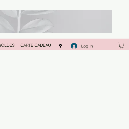
SOLDES
CARTE CADEAU
Log In