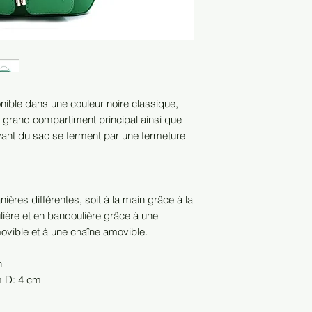
nible dans une couleur noire classique,
e grand compartiment principal ainsi que
vant du sac se ferment par une fermeture
ières différentes, soit à la main grâce à la
lière et en bandoulière grâce à une
movible et à une chaîne amovible.
n
m D: 4 cm