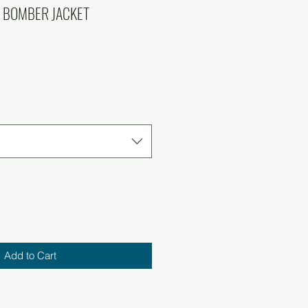
 BOMBER JACKET
Add to Cart