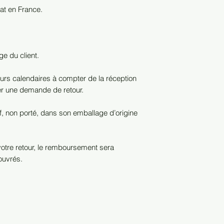
hat en France.
ge du client.
urs calendaires à compter de la réception
r une demande de retour.
euf, non porté, dans son emballage d’origine
 votre retour, le remboursement sera
ouvrés.