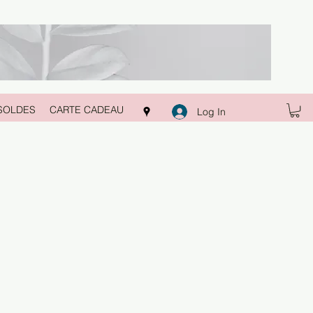
SOLDES
CARTE CADEAU
Log In