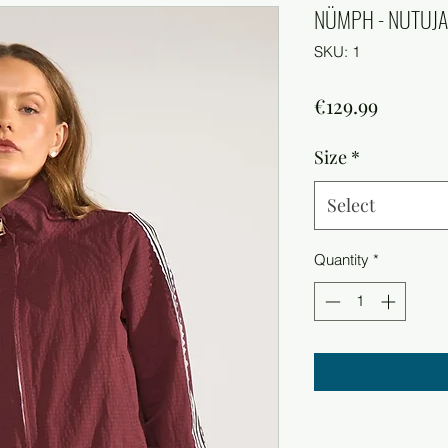
NÜMPH - NUTUJA
SKU: 1
Price
€129.99
Size
*
Select
Quantity
*