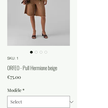
SKU: 1
ORFEO - Pull Hermione beige
Price
€75.00
Modèle
*