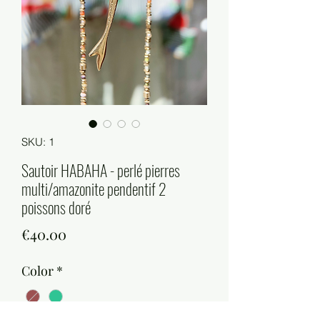
SKU: 1
Sautoir HABAHA - perlé pierres
multi/amazonite pendentif 2
poissons doré
Price
€40.00
Color
*